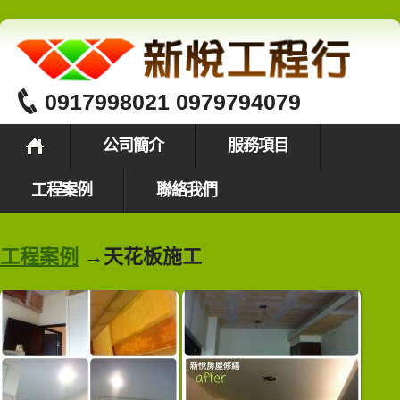
0917998021 0979794079
公司簡介
服務項目
工程案例
聯絡我們
工程案例
→天花板施工